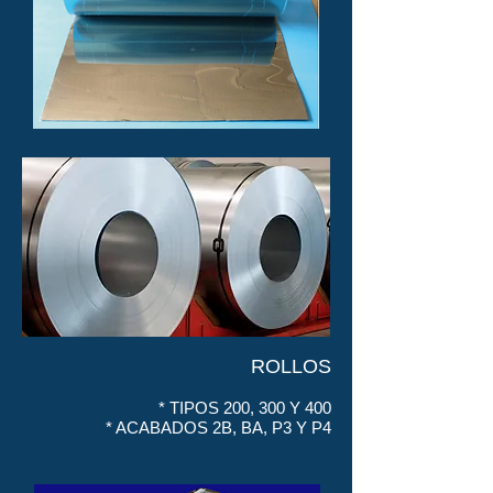
ROLLOS
* TIPOS 200, 300 Y 400
* ACABADOS 2B, BA, P3 Y P4