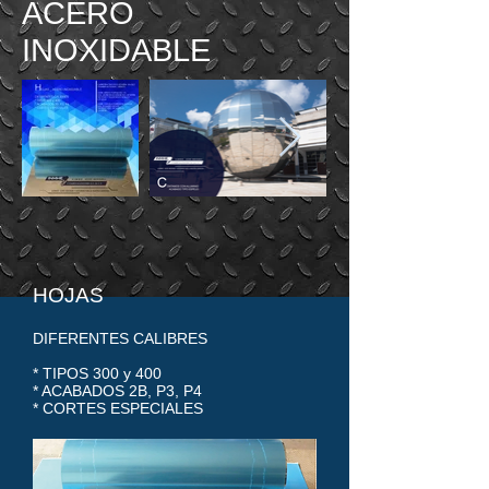
ACERO
INOXIDABLE
HOJAS
DIFERENTES CALIBRES
* TIPOS 300 y 400
* ACABADOS 2B, P3, P4
* CORTES ESPECIALES