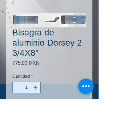
Bisagra de
aluminio Dorsey 2
3/4X8"
Precio
775,00 MXN
Cantidad
*
Agregar al carrito
+IVA