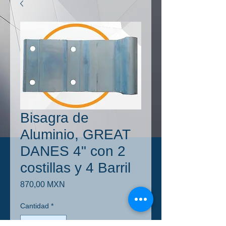
Bisagra de
Aluminio, GREAT
DANES 4" con 2
costillas y 4 Barril
Precio
870,00 MXN
Cantidad
*