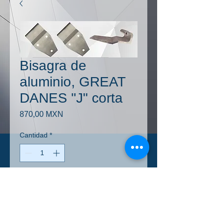
Bisagra de
aluminio, GREAT
DANES "J" corta
Precio
870,00 MXN
Cantidad
*
Agregar al carrito
+IVA