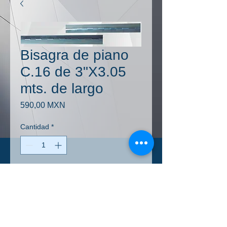
Bisagra de piano
C.16 de 3"X3.05
mts. de largo
Precio
590,00 MXN
Cantidad
*
Agregar al carrito
+IVA