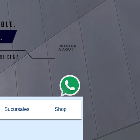
PRESION
A AQUI
Sucursales
Shop