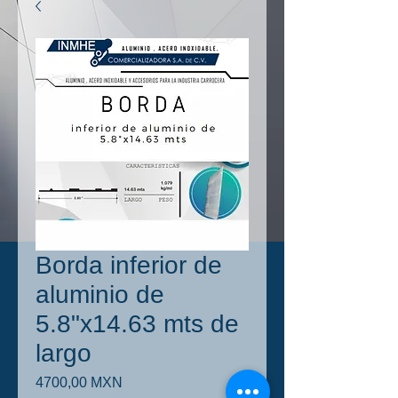
Borda inferior de
aluminio de
5.8"x14.63 mts de
largo
Precio
4700,00 MXN