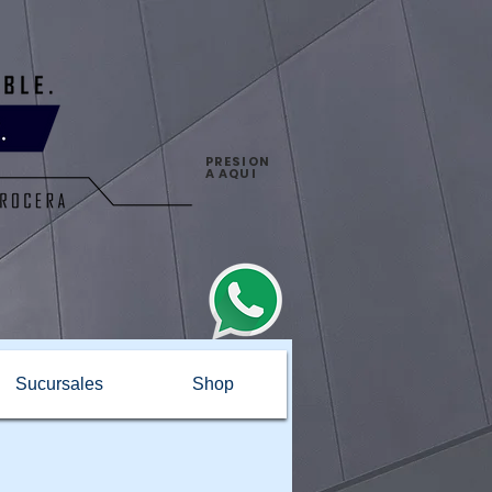
PRESION
A AQUI
Sucursales
Shop