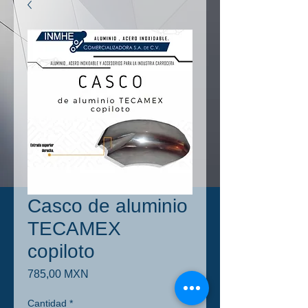
Casco de aluminio
TECAMEX
copiloto
Precio
785,00 MXN
Cantidad
*