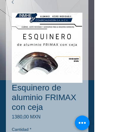
Esquinero de
aluminio FRIMAX
con ceja
Precio
1380,00 MXN
Cantidad
*